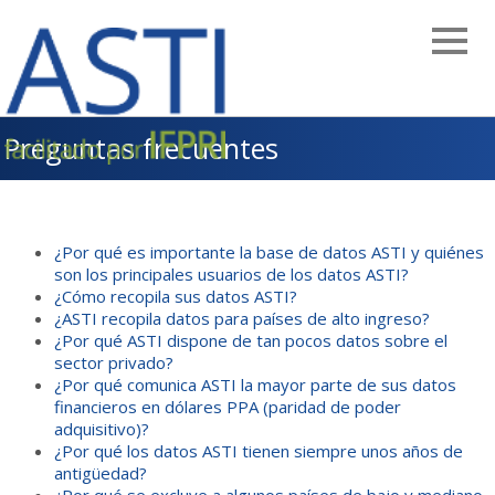
Skip
to
main
navigation
Preguntas frecuentes
¿Por qué es importante la base de datos ASTI y quiénes
son los principales usuarios de los datos ASTI?
¿Cómo recopila sus datos ASTI?
¿ASTI recopila datos para países de alto ingreso?
¿Por qué ASTI dispone de tan pocos datos sobre el
sector privado?
¿Por qué comunica ASTI la mayor parte de sus datos
financieros en dólares PPA (paridad de poder
adquisitivo)?
¿Por qué los datos ASTI tienen siempre unos años de
antigüedad?