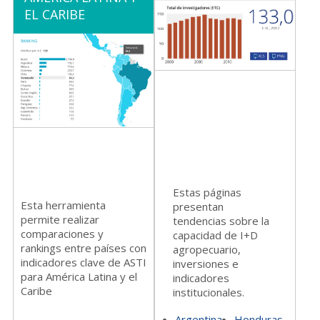
EL CARIBE
Estas páginas
Esta herramienta
presentan
permite realizar
tendencias sobre la
comparaciones y
capacidad de I+D
rankings entre países con
agropecuario,
indicadores clave de ASTI
inversiones e
para América Latina y el
indicadores
Caribe
institucionales.
Argentina
Honduras