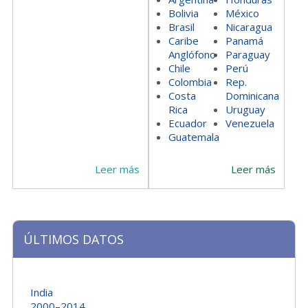
Bolivia
México
Brasil
Nicaragua
Caribe
Panamá
Anglófono
Paraguay
Chile
Perú
Colombia
Rep.
Costa
Dominicana
Rica
Uruguay
Ecuador
Venezuela
Guatemala
Leer más
Leer más
ÚLTIMOS DATOS
India
2000–2014