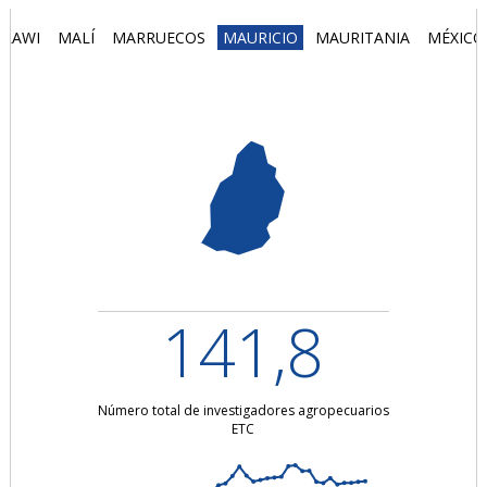
LAWI
MALÍ
MARRUECOS
MAURICIO
MAURITANIA
MÉXICO
141,8
Número total de investigadores agropecuarios
ETC