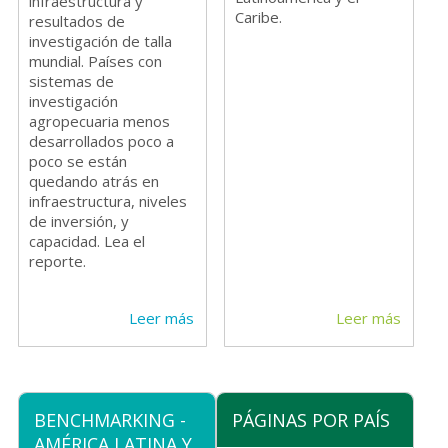
infraestructura y
Caribe.
resultados de
investigación de talla
mundial. Países con
sistemas de
investigación
agropecuaria menos
desarrollados poco a
poco se están
quedando atrás en
infraestructura, niveles
de inversión, y
capacidad. Lea el
reporte.
Leer más
Leer más
BENCHMARKING -
PÁGINAS POR PAÍS
AMÉRICA LATINA Y